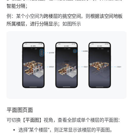
智能分隔
；
例：某个小空间为
跨楼层
的
挑空空间
，则
根据该空间地板
所属楼层
，
进行分隔显示
；如图所示
平面图页面
可切换【
平面图
】视角，查看全部或单个楼层的平面图：
选择“某个楼层”，则正常显示该楼层的平面图。