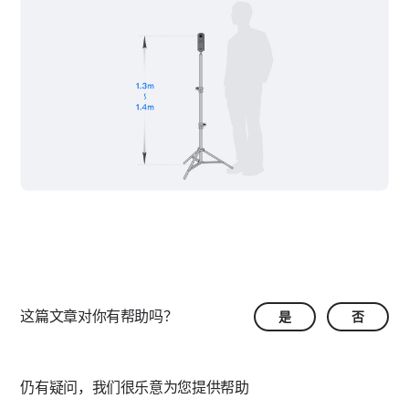
如何合理规划采集路径？
全景相机点位拼接失败如何解决？
如何进行手动拼接操作？
采集时出现“采集失败，设备断开连接”如何操作？
全景相机固件升级如何操作？
这篇文章对你有帮助吗？
是
否
仍有疑问，我们很乐意为您提供帮助