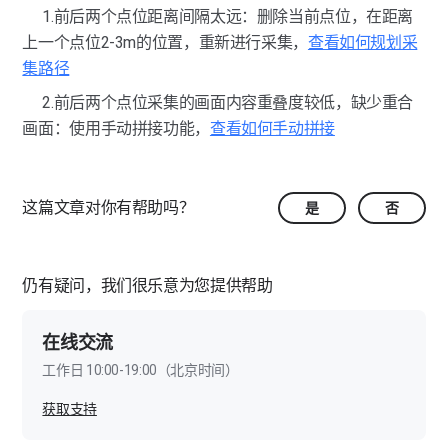
如何进行手动拼接操作？
1.前后两个点位距离间隔太远：删除当前点位，在距离
上一个点位2-3m的位置，重新进行采集，
查看如何规划采
如何合理规划采集路径？
集路径
2.前后两个点位采集的画面内容重叠度较低，缺少重合
画面：使用手动拼接功能，
查看如何手动拼接
这篇文章对你有帮助吗？
是
否
仍有疑问，我们很乐意为您提供帮助
在线交流
工作日 10:00-19:00（北京时间）
获取支持