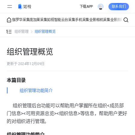
下载APP
联系我们
伽罗华采集
庞加莱采集
如视智能云台采集
手机采集
全景相机采集
全景图转VR
VR
组织管理概览
组织管理
组织管理概览
成员管理
组织管理概览
费用中心
更新于 2024年12月09日
组织设置
本篇目录
通用设置
组织管理功能简介
组织管理后台功能可以帮助用户掌握所在组织<成员部
门信息><可用资源总览><组织信息>等信息，帮助用户更好
的对组织进行管理。
组织管理功能简介