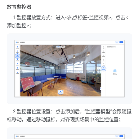
界面展示-背景音乐
放置监控器
热点标签-贴纸标签
1.监控器放置方式：进入<热点标签-监控视频>，点击<
热点标签-全景图标签
添加监控>；
热点标签-链接标签
热点标签-跳转点位
热点标签-跳转VR
热点标签-虚拟屏幕
热点标签-虚拟广告牌
热点标签-商品标签
2.监控器位置设置：点击添加后，“监控器模型”会跟随鼠
标移动，通过移动鼠标，对齐现实场景中的监控位置；
热点标签-标签列表
热点标签-区域标签