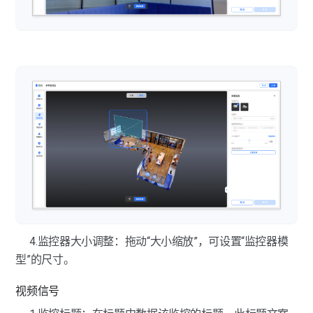
图像美化-去除设备
模型标注-物体标注
空间快照-空间快照
分享操作
图像美化-图像融合
VR项目重跑
4.监控器大小调整：拖动“大小缩放”，可设置“监控器模
型”的尺寸。
视频信号