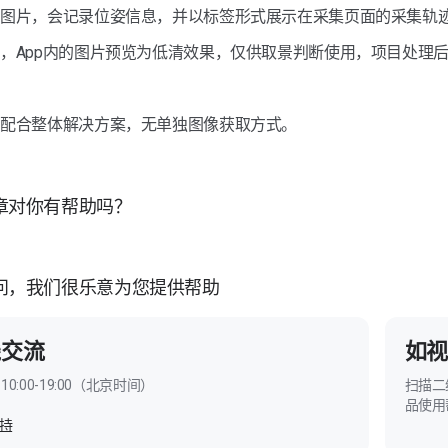
的图片，会记录位姿信息，并以标签形式展示在采集页面的采集轨
，App内的图片预览为低清效果，仅供取景判断使用，项目处理
需配合整体解决方案，无单独图像获取方式。
章对你有帮助吗？
问，我们很乐意为您提供帮助
线交流
如视
10:00-19:00（北京时间）
扫描二
品使用
持