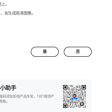
迹上。
后，会生成高清图像。
是
否
小助手
维码添加如视产品专家，1对1提供产
帮助。