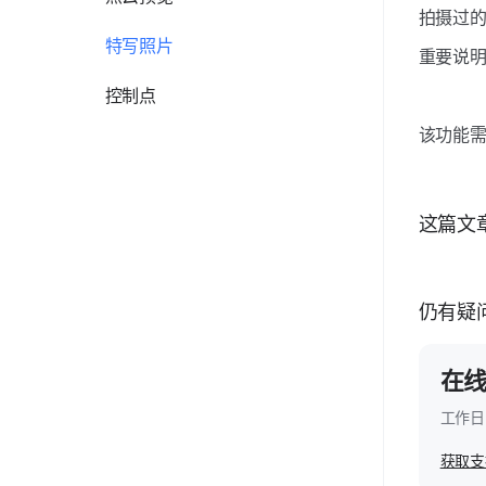
拍摄过
特写照片
重要说明
控制点
该功能
这篇文
仍有疑
在
工作日 
获取支