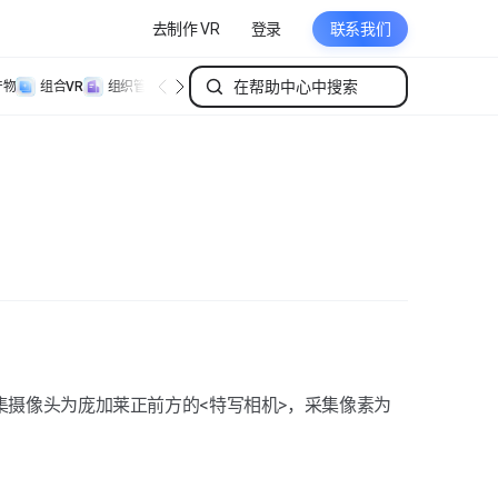
去制作 VR
登录
联系我们
产物
组合VR
组织管理
个人管理
采集摄像头为庞加莱正前方的<特写相机>，采集像素为