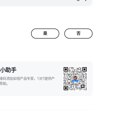
是
否
小助手
维码添加如视产品专家，1对1提供产
帮助。