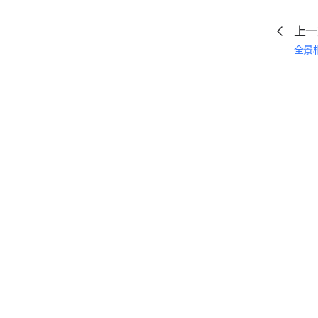
上一
全景