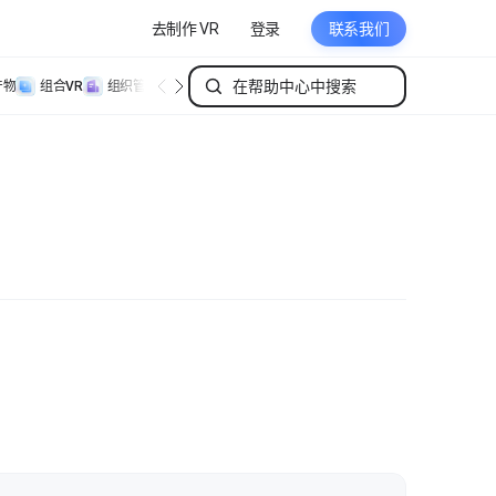
去制作 VR
登录
联系我们
产物
组合VR
组织管理
个人管理