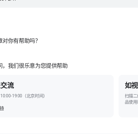
章对你有帮助吗？
问，我们很乐意为您提供帮助
线交流
如视
10:00-19:00（北京时间）
扫描二
品使用
持