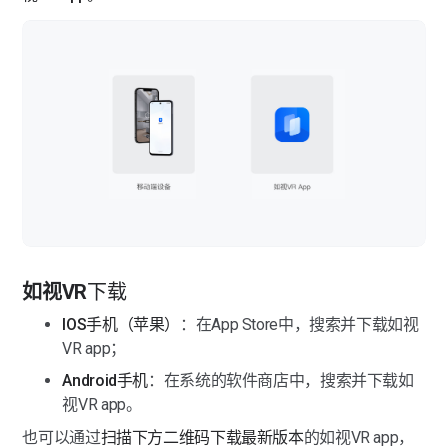
采集图像时，效果不好如何解决？
手机拍点位拼接失败如何解决？
如何进行手动拼接操作？
如何合理规划采集路径？
如视VR
下载
IOS手机（苹果）
：在App Store中，搜索并下载如视
VR app；
Android手机
：在系统的软件商店中，搜索并下载如
视VR app。
也可以通过
扫描下方二维码下载最新版本
的如视VR app，