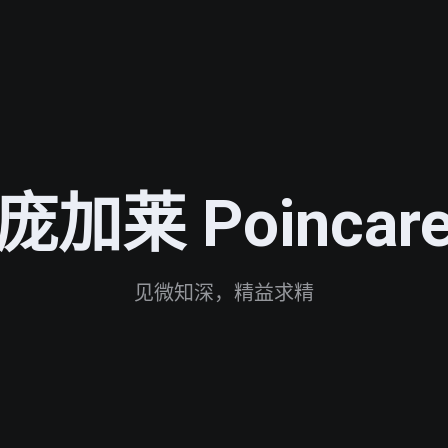
庞加莱 Poincar
见微知深，精益求精