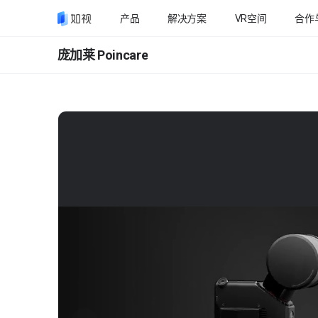
产品
解决方案
VR空间
合作
庞加莱 Poincare