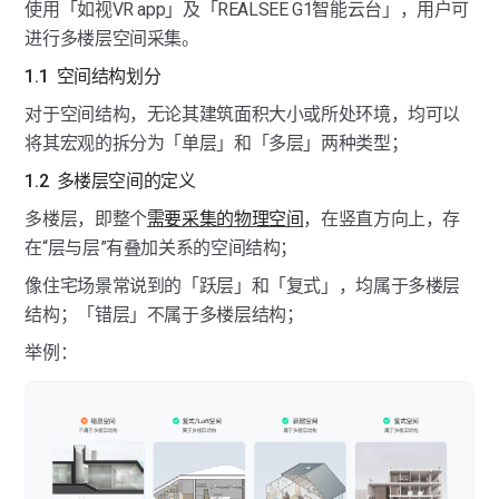
使用「如视VR app」及「REALSEE G1智能云台」，用户可
云台常见问题
进行多楼层空间采集。
REALSEE G1采集支持哪些手机型号？
1.1  空间结构划分
REALSEE G1设备验收标准有哪些？
对于空间结构，无论其建筑面积大小或所处环境，均可以
将其宏观的拆分为「单层」和「多层」两种类型；
如何通过指示灯判断设备的不同状态？
1.2  多楼层空间的定义
如何判断手机的“主摄像头”？
多楼层，即整个
需要采集的物理空间
，在竖直方向上，存
在“层与层”有叠加关系的空间结构；
如何安装REALSEE G1设备？
像住宅场景常说到的「跃层」和「复式」，均属于多楼层
如何将手机与REALSEE G1 智能云台设备安装？
结构；「错层」不属于多楼层结构；
REALSEE G1的蓝牙连接如何操作？
举例：
如何规划采集路径？
REALSEE G1点位拼接失败如何解决？
如何进行手动拼接操作？