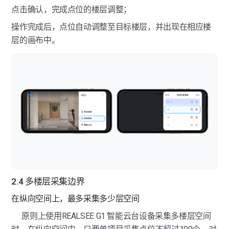
点击确认，完成点位的楼层调整；
操作完成后，点位自动调整至目标楼层，并出现在相应楼
层的画布中。
2.4 多楼层采集边界
在纵向空间上，最多采集多少层空间
原则上使用REALSEE G1 智能云台设备采集多楼层空间