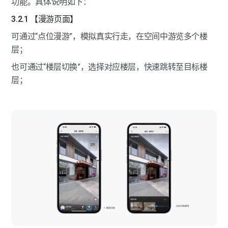
功能。具体说明如下：
3.2.1 【漫游页面】
可通过“点位漫游”，模拟真实行走，在空间中游览多个楼
层；
也可通过“楼层切换”，选择对应楼层，快速跳转至目标楼
层；