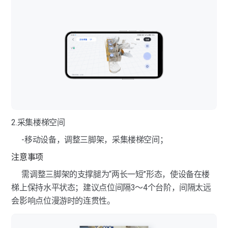
2.采集楼梯空间
-移动设备，调整三脚架，采集楼梯空间；
注意事项
需调整三脚架的支撑腿为“两长一短”形态，使设备在楼
梯上保持水平状态；建议点位间隔3～4个台阶，间隔太远
会影响点位漫游时的连贯性。