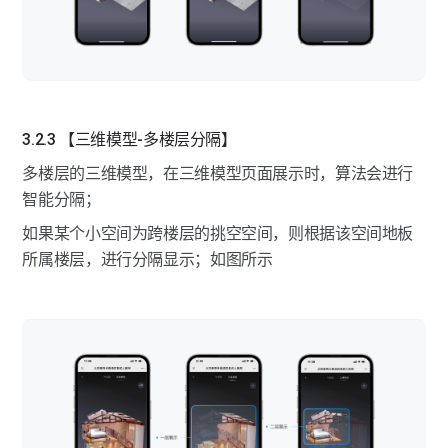
3.2.3 【三维模型-多楼层分隔】
多楼层的三维模型，在三维模型页面展示时，算法会进行
智能分隔；
如果某个小空间为跨楼层的挑空空间，则根据该空间地板
所属楼层，进行分隔显示；如图所示