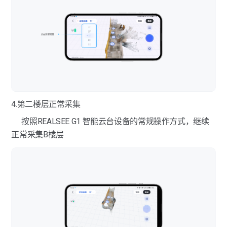
4.第二楼层正常采集
按照REALSEE G1 智能云台设备的常规操作方式，继续
正常采集B楼层