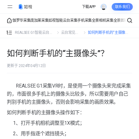
下载APP
联系我们
伽罗华采集
庞加莱采集
如视智能云台采集
手机采集
全景相机采集
全景图转VR
VR
G1智能云台介绍
REALSEE G1智能云台介绍
REALSEE G1智能云台采集
云台常见问题
如何判断手机的“主摄像头”？
云台常规采集
准备工作
如何判断手机的“主摄像头”？
云台进阶采集
安装检测
路径规划
更新于 2024年04月12日
云台功能全解
采集教程
完整模式
        REALSEE G1采集VR时，是使用一个摄像头来完成采集
楼层调整功能
多楼层空间
的，市面很多手机上的摄像头比较多，所以需要用户自己
判别手机的主摄像头，否则会影响采集的画质效果。
云台常见问题
如何判断手机的主摄像头操作如下：
REALSEE G1采集支持哪些手机型号？
1、打开手机相机调整至1X模式；
REALSEE G1设备验收标准有哪些？
2、用手指逐个遮挡镜头；