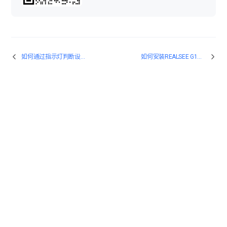
如何通过指示灯判断设备的不同状态？
如何安装REALSEE G1设备？