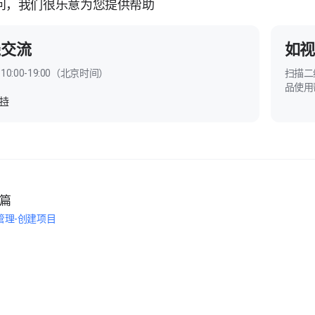
问，我们很乐意为您提供帮助
线交流
如视
10:00-19:00（北京时间）
扫描二
品使用
持
篇
管理-创建项目