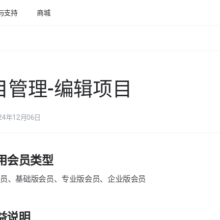
与支持
商城
目管理-编辑项目
24年12月06日
适用会员类型
会员、基础版会员、专业版会员、企业版会员
益说明