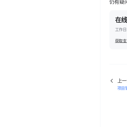
仍有疑
在
工作日 
获取支
上一
项目