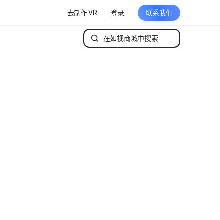
去制作 VR
登录
联系我们