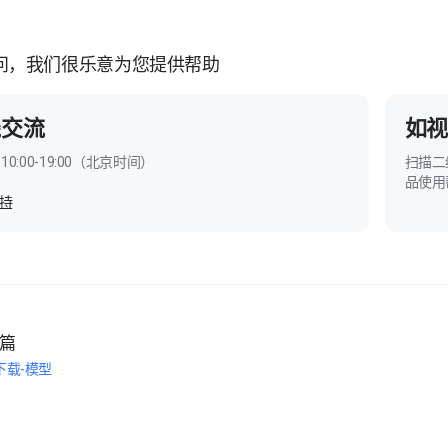
问，我们很乐意为您提供帮助
线交流
如视
10:00-19:00（北京时间）
扫描二
品使用
持
篇
下载-模型