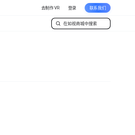
去制作 VR
登录
联系我们