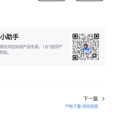
小助手
维码添加如视产品专家，1对1提供产
帮助。
下一篇
产物下载-空间视频