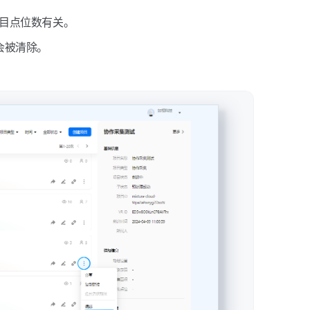
项目点位数有关。
会被清除。