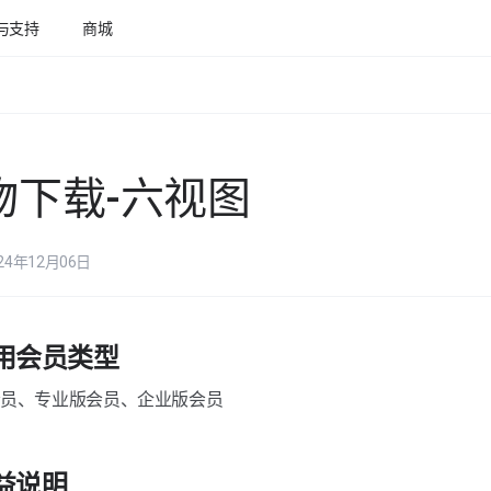
与支持
商城
物下载-六视图
24年12月06日
适用会员类型
会员、专业版会员、企业版会员
益说明