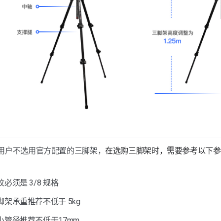
用户不选用官方配置的三脚架，
在选购三脚架时，需要参考以下参
纹必须是 3/8 规格
脚架承重推荐不低于 5kg
小管径推荐不低于17mm