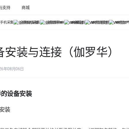
与支持
商城
手机采集
全景相机采集
全景图转VR
VR编辑器
VR项目管理
VR附加
备安装与连接（伽罗华）
26年08月06日
华的设备安装
安装