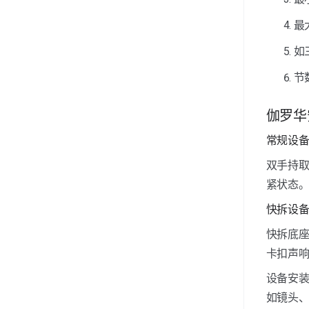
最
如
节
伽罗华
常规设
双手持
紧状态
快拆设
快拆底
卡扣声
设备安
如镜头