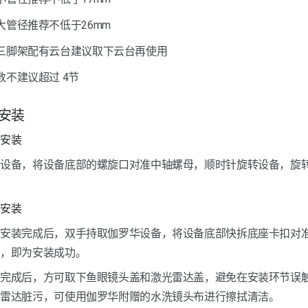
大管径推荐不低于26mm
三脚架配有云台建议取下云台再使用
数不建议超过 4节
安装
备安装
取设备，将设备底部的螺旋口对准中轴螺母，顺时针旋转设备，旋
。
备安装
座安装完成后，双手持取伽罗华设备，将设备底部快拆底座卡扣对
响，即为安装成功。
装完成后，方可取下鱼眼镜头盖和激光雷达盖，避免在安装环节误
、雷达脏污，可使用伽罗华附赠的水洗镜头布进行擦拭清洁。