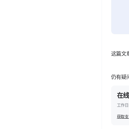
这篇文
仍有疑
在
工作日 
获取支