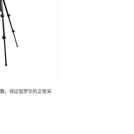
数
，保证伽罗华的正常采