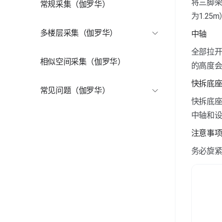
点云密度设置（伽罗华）
将三脚
常规采集（伽罗华）
工具箱（伽罗华）
为1.25m
WIFI设置（伽罗华）
特征标注（伽罗华）
多楼层采集（伽罗华）
点位操作（伽罗华）
中轴
多楼层采集（伽罗华）
采集模式（伽罗华）
朝向设置（伽罗华）
更换楼层（伽罗华）
全部拉
相似空间采集（伽罗华）
的高度
楼层管理（伽罗华）
摆点检测（伽罗华）
楼层调整（伽罗华）
手动拼接（伽罗华）
快拆底
常见问题（伽罗华）
楼层展示（伽罗华）
图像画质质量（伽罗华）
导入备份数据（伽罗华）
马赛克（伽罗华）
快拆底
伽罗华采集对移动端设备的要求有哪些？
标签（伽罗华）
中轴和
伽罗华一个项目最多可采集多少点位？
注意事
伽罗华“经典模式”与“专业模式”的区别是什么？
务必旋
伽罗华采集的模型效果怎样提升？
伽罗华自动拼接失败如何解决？
伽罗华怎么采集较大的空间？