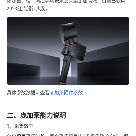
体测量、楼宇测绘等场景来说采集更加高效，目前已获得
2023红点设计大奖。
具体参数数据可查看
庞加莱硬件参数
二、庞加莱能力说明
1，采集效率