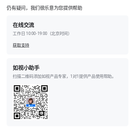
仍有疑问，我们很乐意为您提供帮助
在线交流
工作日 10:00-19:00（北京时间）
获取支持
如视小助手
扫描二维码添加如视产品专家，1对1提供产品使用帮助。