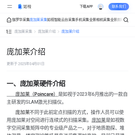
下载APP
联系我们
伽罗华采集
庞加莱采集
如视智能云台采集
手机采集
全景相机采集
全景图转VR
VR
庞加莱介绍
庞加莱采集
庞加莱介绍
庞加莱介绍
庞加莱介绍
庞加莱介绍
庞加莱常规采集
准备工作
更新于 2025年04月01日
庞加莱进阶采集
准备工作
采集教程
功能工具
一、庞加莱硬件介绍
采集教程
庞加莱功能全解
添加特写照片
复杂空间
点云预览
        庞加莱（Poincare）
是如视于2023年6月推出的一款自
添加控制点
多楼层采集
主研发的SLAM激光扫描仪。
特写照片
庞加莱
不同于此前定点扫描的方式，操作人员可以使
控制点
用庞加莱对空间进行连续式的扫描采集。
庞加莱
是如视数
字空间采集矩阵中的专业级产品之一，对于地质勘探、堆