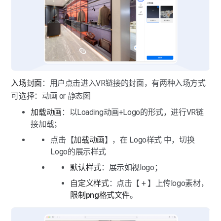
入场封面
：用户点击进入VR链接的封面，有两种入场方式
可选择：动画 or 静态图
加载动画
：以Loading动画+Logo的形式，进行VR链
接加载；
点击【
加载动画
】，在 Logo样式 中，切换
Logo的展示样式
默认样式
：展示如视logo；
自定义样式
：点击【 + 】上传logo素材，
限制png格式文件
。