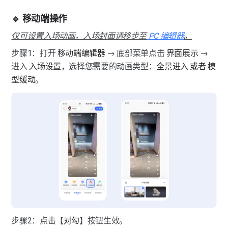
🔹 移动端操作
仅可设置入场动画，入场封面请移步至
 PC 编辑器
。
步骤1：打开 
移动端编辑器
 → 底部菜单点击 
界面展示
 → 
进入 
入场设置，
选择您需要的动画类型：
全景进入 或者 模
型缓动
。
步骤2：点击【
对勾
】按钮生效。