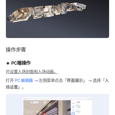
热点标签-虚拟屏幕
热点标签-虚拟广告牌
热点标签-商品标签
热点标签-区域标签
操作步骤
热点标签-标尺标签
🔹 PC端操作
可设置入场封面和入场动画。
打开
 PC 编辑器
 → 左侧菜单点击「
界面展示」
 → 选择「
入
场设置」
。