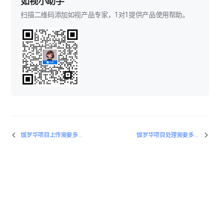
如视小助手
伽罗华项目处理失败如何解决？
扫描二维码添加如视产品专家，1对1提供产品使用帮助。
伽罗华项目如何修改采集？
户型图绘制时模型歪斜如何解决？
VR项目漫游时，点位不连通或有阻挡如何解决？
伽罗华采集手动拼接功能的使用
伽罗华项目上传需要多长时间？
伽罗华项目处理需要多长时间？