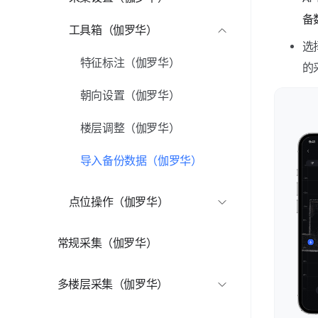
点云密度设置（伽罗华）
备
工具箱（伽罗华）
选
WIFI设置（伽罗华）
特征标注（伽罗华）
的
采集模式（伽罗华）
朝向设置（伽罗华）
摆点检测（伽罗华）
楼层调整（伽罗华）
图像画质质量（伽罗华）
导入备份数据（伽罗华）
点位操作（伽罗华）
更换楼层（伽罗华）
常规采集（伽罗华）
手动拼接（伽罗华）
多楼层采集（伽罗华）
马赛克（伽罗华）
多楼层采集（伽罗华）