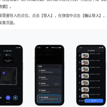
数据
】。
择需要导入的点位，点击【
导入
】，在弹窗中点击【
确认导入
】，
采集页面。