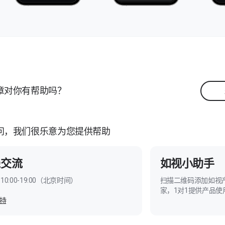
章对你有帮助吗？
问，我们很乐意为您提供帮助
线交流
如视小助手
10:00-19:00（北京时间）
扫描二维码添加如视
家，1对1提供产品使
持