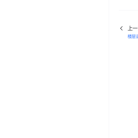
上一
楼层