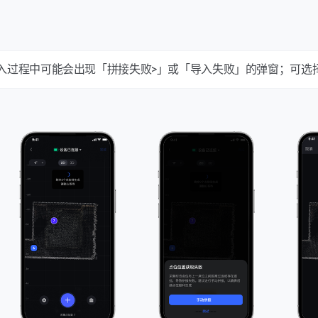
：导入过程中可能会出现「拼接失败>」或「导入失败」的弹窗；可选