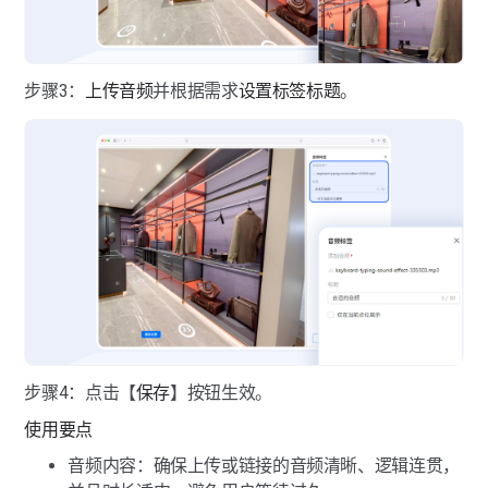
步骤3：
上传音频
并根据需求
设置标签标题
。
步骤4：点击【
保存
】按钮生效。
使用要点
音频内容：确保上传或链接的音频清晰、逻辑连贯，