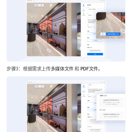
步骤3：根据需求上传
多媒体文件
 和 
PDF文件
。