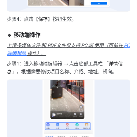
步骤4：点击【
保存
】按钮生效。
🔹 移动端操作
上传多媒体文件 和 PDF文件仅支持 PC 端 使用（可前往 
PC
端编辑器 
操作）。
步骤1：进入移动端编辑器 → 点击底部工具栏 
「详情信
息」，
根据需要修改项目名称、介绍、地址、朝向。