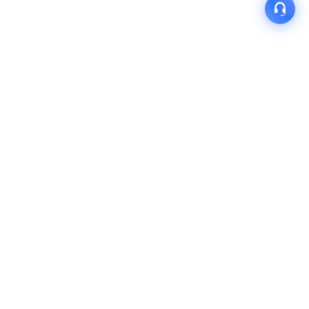
产品
解决方案
关于我们
快速链接
联系我们
电话：400-897-9658